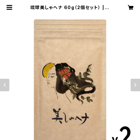
琉球美しゃヘナ 60g（2個セット） | Q
-Lu