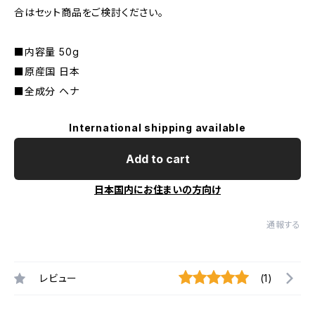
合はセット商品をご検討ください。
■内容量 50g
■原産国 日本
■全成分 ヘナ
International shipping available
Add to cart
日本国内にお住まいの方向け
通報する
レビュー
(1)