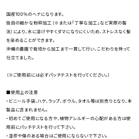
国産100％のヘナになります。
独自の細かな粉砕加工（※または「丁寧な加工」など実際の製
法）により、水に溶けやすくダマになりにくいため、ストレスなく髪
を染めることができます。
沖縄の農園で栽培から加工まで一貫して行い、こだわりを持って
仕立てました。
（※ご使用前には必ずパッチテストを行ってください。）
■使用上の注意
・ビニール手袋、ハケ、ラップ、ボウル、タオル等は別売りとなり、本
製品に含まれません。
・初めてご使用になる方や、植物アレルギーの心配がある方は使
用前にパッチテストを行って下さい。
・湿疹や傷のある場合はご使用にならないで下さい。