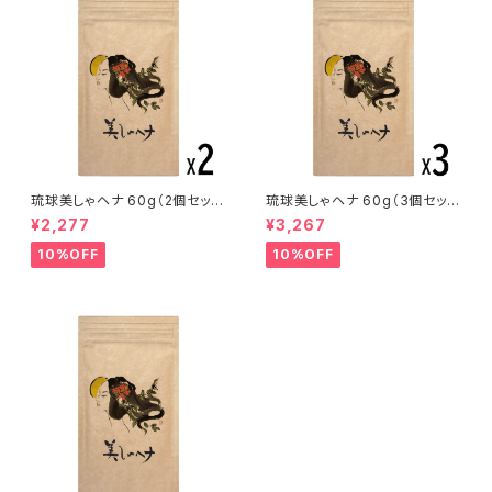
琉球美しゃヘナ 60g（2個セッ
琉球美しゃヘナ 60g（3個セッ
ト）
ト）
¥2,277
¥3,267
10%OFF
10%OFF