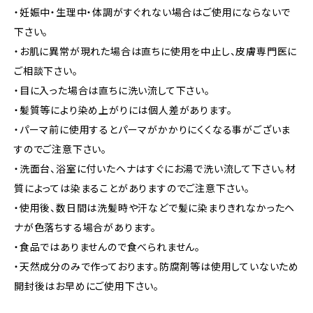
・妊娠中・生理中・体調がすぐれない場合はご使用にならないで
下さい。
・お肌に異常が現れた場合は直ちに使用を中止し、皮膚専門医に
ご相談下さい。
・目に入った場合は直ちに洗い流して下さい。
・髪質等により染め上がりには個人差があります。
・パーマ前に使用するとパーマがかかりにくくなる事がございま
すのでご注意下さい。
・洗面台、浴室に付いたヘナはすぐにお湯で洗い流して下さい。材
質によっては染まることがありますのでご注意下さい。
・使用後、数日間は洗髪時や汗などで髪に染まりきれなかったヘ
ナが色落ちする場合があります。
・食品ではありませんので食べられません。
・天然成分のみで作っております。防腐剤等は使用していないため
開封後はお早めにご使用下さい。