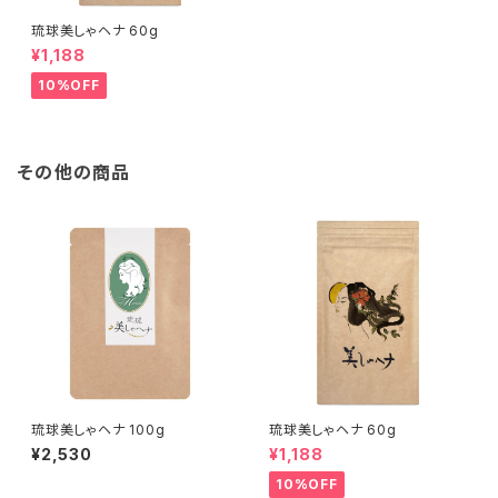
琉球美しゃヘナ 60g
¥1,188
10%OFF
その他の商品
琉球美しゃヘナ 100g
琉球美しゃヘナ 60g
¥2,530
¥1,188
10%OFF