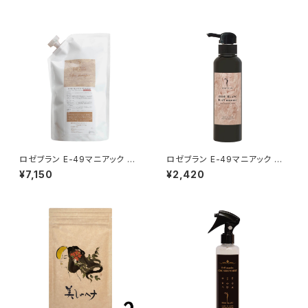
ロゼブラン E-49マニアック ス
ロゼブラン E-49マニアック ヘ
パシャンプー 1000ml 詰め替え
アトリートメントホーム
¥7,150
¥2,420
レフィルパック