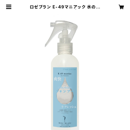
ロゼブラン E-49マニアック 水のい
らないシャンプー | Q-Lu