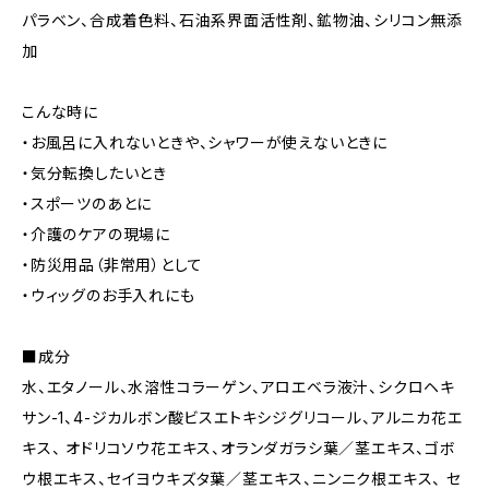
パラベン、合成着色料、石油系界面活性剤、鉱物油、シリコン無添
加
こんな時に
・お風呂に入れないときや、シャワーが使えないときに
・気分転換したいとき
・スポーツのあとに
・介護のケアの現場に
・防災用品（非常用）として
・ウィッグのお手入れにも
■成分
水、エタノール、水溶性コラーゲン、アロエベラ液汁、シクロヘキ
サン-1、4-ジカルボン酸ビスエトキシジグリコール、アルニカ花エ
キス、 オドリコソウ花エキス、オランダガラシ葉／茎エキス、ゴボ
ウ根エキス、セイヨウキズタ葉／茎エキス、ニンニク根エキス、 セ