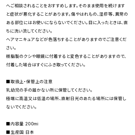
へご相談されることをおすすめします。そのまま使用を続けます
と症状が悪化することがあります。傷やはれもの、湿疹等、異常の
ある部位にはお使いにならないでください。目に入ったときは、直
ちに洗い流してください。
ヘアマニキュアなどが色落ちすることがありますのでご注意くだ
さい。
樹脂製のクシや眼鏡に付着すると変色することがありますので、
付着した場合はすぐにふき取ってください。
■取扱上・保管上の注意
乳幼児の手の届かない所に保管してください。
極端に高温又は低温の場所、直射日光のあたる場所には保管し
ないでください。
■内容量 200mi
■生産国 日本