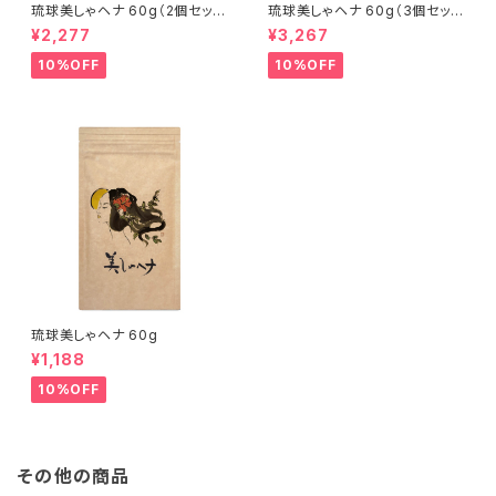
琉球美しゃヘナ 60g（2個セッ
琉球美しゃヘナ 60g（3個セッ
ト）
ト）
¥2,277
¥3,267
10%OFF
10%OFF
琉球美しゃヘナ 60g
¥1,188
10%OFF
その他の商品