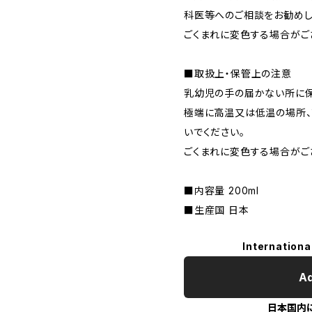
科医等へのご相談をお勧めし
ごくまれに変色する場合がご
■取扱上・保管上の注意
乳幼児の手の届かない所に保
極端に高温又は低温の場所
いでください。
ごくまれに変色する場合がご
■内容量 200ml
■生産国 日本
Internationa
Ad
日本国内