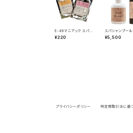
E-49マニアック スパシ
スパシャンプー＆
ャンプー＆ヘアートリー
リートメントホー
¥220
¥5,500
トメント お試しセット
プライバシーポリシー
特定商取引法に基