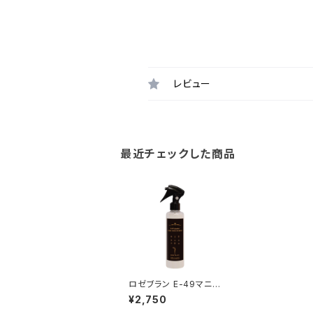
レビュー
最近チェックした商品
ロゼブラン E-49マニア
ック CMC SERUM MI
¥2,750
ST