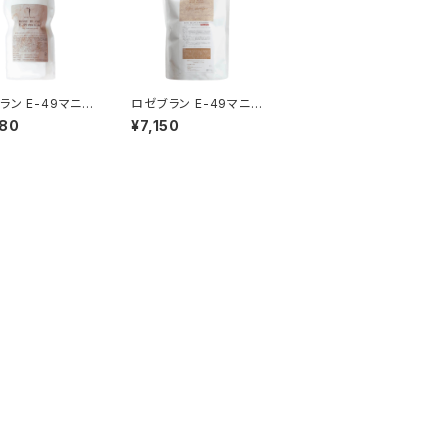
ラン E-49マニア
ロゼブラン E-49マニア
ヘアトリートメント
ック スパシャンプー 10
380
¥7,150
 1000g 詰め替
00ml 詰め替えレフィル
ィルパック
パック