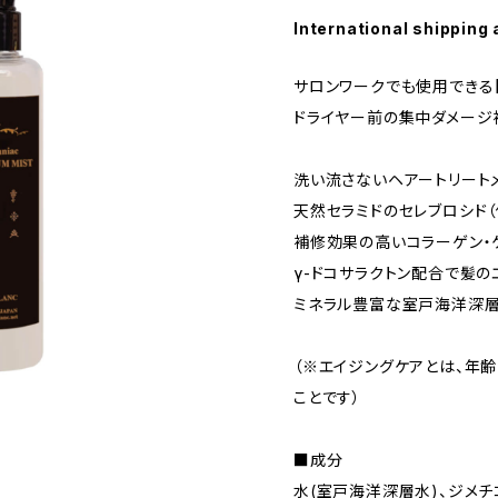
International shipping 
サロンワークでも使用できる
ドライヤー前の集中ダメージ
洗い流さないヘアートリートメン
天然セラミドのセレブロシド
補修効果の高いコラーゲン・
γ-ドコサラクトン配合で髪の
ミネラル豊富な室戸海洋深
（※エイジングケアとは、年
ことです）
■成分
水(室戸海洋深層水)、ジメチ