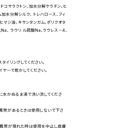
 - ドコサラクトン、加水分解ケラチン、ヒ
加水分解シルク、 トレハロース、フィ
添ヒマシ油、キサンタンガム、ポリクオタ
塩化Na、 ラウリ ル硫酸Na、ラウレス－4、
タイリングしてください。
イヤーで乾かしてください。
ぐに水かぬるま湯で洗い流してくださ
異常があるときは使用しないで下さ
の異常が現れた時は使用を中止し皮膚