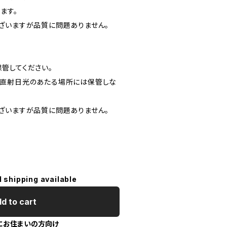
ます。
ざいますが品質に問題ありません。
管してください。
、直射日光のあたる場所には保管しな
ざいますが品質に問題ありません。
l shipping available
d to cart
にお住まいの方向け