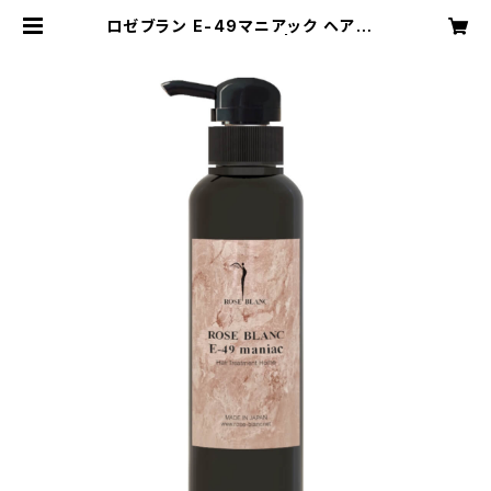
ロゼブラン E-49マニアック ヘアトリ
ートメントホーム | Q-Lu