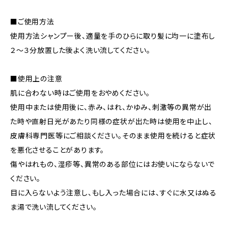
■ご使用方法
使用方法シャンプー後、適量を手のひらに取り髪に均一に塗布し
２〜３分放置した後よく洗い流してください。
■使用上の注意
肌に合わない時はご使用をおやめください。
使用中または使用後に、赤み、はれ、かゆみ、刺激等の異常が出
た時や直射日光があたり同様の症状が出た時は使用を中止し、
皮膚科専門医等にご相談ください。そのまま使用を続けると症状
を悪化させることがあります。
傷やはれもの、湿疹等、異常のある部位にはお使いにならないで
ください。
目に入らないよう注意し、もし入った場合には、すぐに水又はぬる
ま湯で洗い流してください。