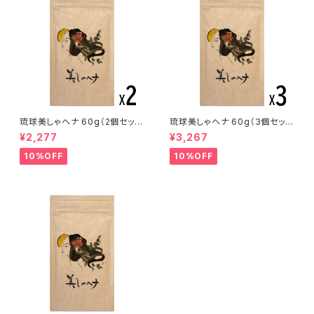
琉球美しゃヘナ 60g（2個セッ
琉球美しゃヘナ 60g（3個セッ
ト）
ト）
¥2,277
¥3,267
10%OFF
10%OFF